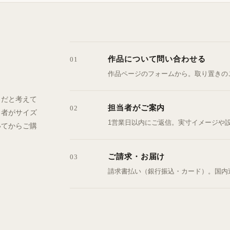
作品について問い合わせる
01
作品ページのフォームから。取り置きの
きだと考えて
担当者がご案内
02
当者がサイズ
1営業日以内にご返信。実寸イメージや
いてからご購
ご請求・お届け
03
請求書払い（銀行振込・カード）。国内