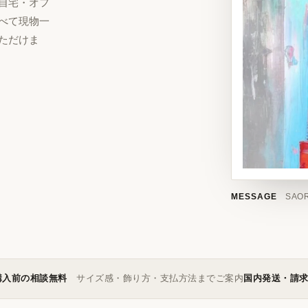
自宅・オフ
べて現物一
ただけま
MESSAGE
SAOR
購入前の相談無料
サイズ感・飾り方・支払方法までご案内
国内発送・請