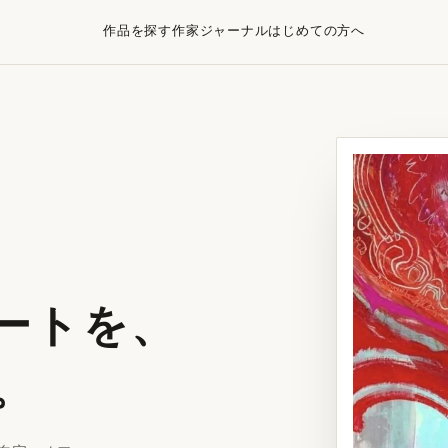
作品を探す
作家
ジャーナル
はじめての方へ
ートを、
。