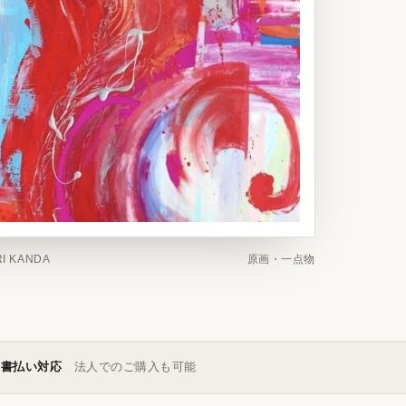
I KANDA
原画・一点物
求書払い対応
法人でのご購入も可能