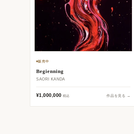
販売中
Begienning
SAORI KANDA
¥1,000,000
作品を見る →
税込