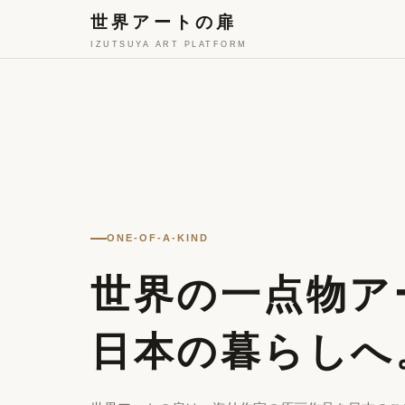
世界アートの扉
IZUTSUYA ART PLATFORM
ONE-OF-A-KIND
世界の一点物ア
日本の暮らしへ