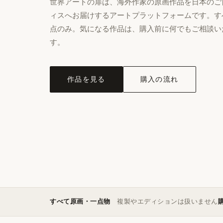
世界アートの扉は、海外作家の原画作品を日本のご
ィスへお届けするアートプラットフォームです。す
点のみ。気になる作品は、購入前に何でもご相談い
す。
作品を見る
購入の流れ
すべて原画・一点物
複製やエディションは扱いません