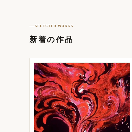
SELECTED WORKS
新着の作品