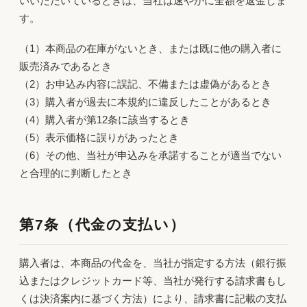
いいただいているときは、当社は速やかに全額を返金しま
す。
（1）本商品の在庫がないとき、または既に他の購入者に
販売済みであるとき
（2）お申込み内容に誤記、不備または虚偽があるとき
（3）購入者が過去に本規約に違反したことがあるとき
（4）購入者が第12条に該当するとき
（5）表示価格に誤りがあったとき
（6）その他、当社が申込みを承諾することが適当でない
と合理的に判断したとき
第7条（代金の支払い）
購入者は、本商品の代金を、当社が指定する方法（銀行振
込またはクレジットカード等、当社が発行する請求書もし
くは決済案内に基づく方法）により、請求書に記載の支払