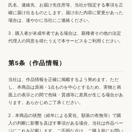
氏名、連絡先、お届け先住所等、当社が指定する事項を正
確に届け出るものとします。届け出た内容に変更があった
場合は、速やかに当社にご連絡ください。
3．購入者が未成年者である場合は、親権者その他の法定
代理人の同意を得たうえで本サービスをご利用ください。
第5条（作品情報）
当社は、作品情報を正確に掲載するよう努めます。ただ
し、本商品は原画・1点ものを中心とするため、実物と画
面上の表示との間で色味・質感等に差異が生じる場合があ
ります。あらかじめご了承ください。
2．本商品の状態（経年による変化、額装の有無等）で購
入の判断に影響を及ぼす事項がある場合、当社は作品ペー
ジにこれを記載します。ご不明な点は、ご購入前にお問い