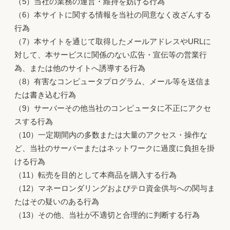
（5）当社の業務の運営・維持を妨げる行為
（6）本サイトに関する情報を当社の同意なく改ざんする
行為
（7）本サイトを通じて取得したメールアドレスやURLに
対して、本サービスに関係のない広告・宣伝等の営業行
為、または他のサイトへ誘導する行為
（8）有害なコンピュータプログラム、メール等を送信ま
たは書き込む行為
（9）サーバーその他当社のコンピュータに不正にアクセ
スする行為
（10）一定期間内の多数または大量のアクセス・操作な
ど、当社のサーバーまたはネットワークに過度に負担を掛
ける行為
（11）転売を目的として本商品を購入する行為
（12）マネーロンダリングおよびテロ資金供与への関与ま
たはその疑いのある行為
（13）その他、当社が不適切と合理的に判断する行為