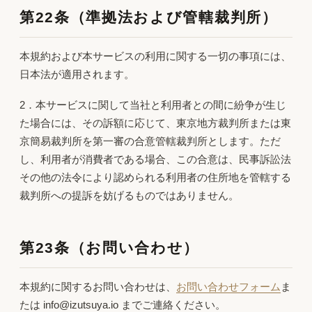
第22条（準拠法および管轄裁判所）
本規約および本サービスの利用に関する一切の事項には、
日本法が適用されます。
2．本サービスに関して当社と利用者との間に紛争が生じ
た場合には、その訴額に応じて、東京地方裁判所または東
京簡易裁判所を第一審の合意管轄裁判所とします。ただ
し、利用者が消費者である場合、この合意は、民事訴訟法
その他の法令により認められる利用者の住所地を管轄する
裁判所への提訴を妨げるものではありません。
第23条（お問い合わせ）
本規約に関するお問い合わせは、
お問い合わせフォーム
ま
たは info@izutsuya.io までご連絡ください。