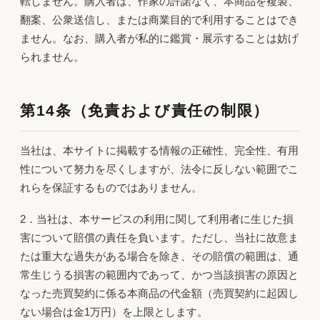
転しません。購入者は、作家の許諾なく、本商品を複製、
翻案、公衆送信し、または商業目的で利用することはでき
ません。なお、購入者が私的に鑑賞・展示することは妨げ
られません。
第14条（免責および責任の制限）
当社は、本サイトに掲載する情報の正確性、完全性、有用
性について努力を尽くしますが、法令に反しない範囲でこ
れらを保証するものではありません。
2．当社は、本サービスの利用に関して利用者に生じた損
害について賠償の責任を負います。ただし、当社に故意ま
たは重大な過失がある場合を除き、その賠償の範囲は、通
常生じうる損害の範囲内であって、かつ当該損害の原因と
なった売買契約に係る本商品の代金額（売買契約に起因し
ない場合は金1万円）を上限とします。