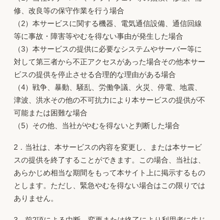
修、改良等の保守作業を行う場合
（2）本サービスに関する機器、電気通信設備、通信回線
等に事故・障害等やむを得ない事由が発生した場合
（3）本サービスの提供に必要なシステムやサーバー等に
対して第三者から不正アクセスがあった場合その他本サー
ビスの提供を停止させる合理的な理由がある場合
（4）戦争、暴動、騒乱、労働争議、火災、停電、地震、
津波、洪水その他の不可抗力により本サービスの提供が不
可能または困難な場合
（5）その他、当社がやむを得ないと判断した場合
2．当社は、本サービスの内容を変更し、または本サービ
スの提供を終了することができます。この場合、当社は、
あらかじめ相当な期間をもって本サイト上に掲示するもの
とします。ただし、緊急やむを得ない場合はこの限りでは
ありません。
3．前2項による中断、変更または終了により利用者に生じ