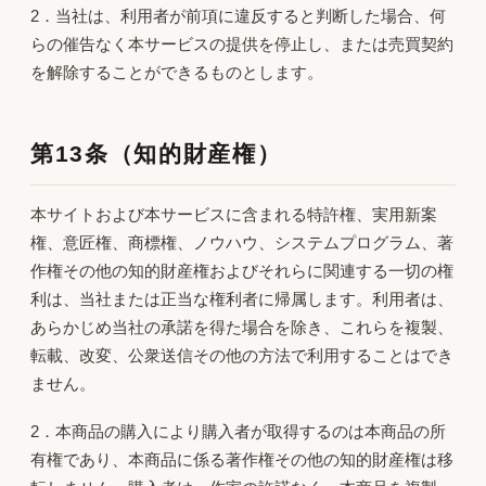
2．当社は、利用者が前項に違反すると判断した場合、何
らの催告なく本サービスの提供を停止し、または売買契約
を解除することができるものとします。
第13条（知的財産権）
本サイトおよび本サービスに含まれる特許権、実用新案
権、意匠権、商標権、ノウハウ、システムプログラム、著
作権その他の知的財産権およびそれらに関連する一切の権
利は、当社または正当な権利者に帰属します。利用者は、
あらかじめ当社の承諾を得た場合を除き、これらを複製、
転載、改変、公衆送信その他の方法で利用することはでき
ません。
2．本商品の購入により購入者が取得するのは本商品の所
有権であり、本商品に係る著作権その他の知的財産権は移