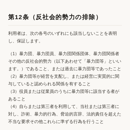
第12条（反社会的勢力の排除）
利用者は、次の各号のいずれにも該当しないことを表明
し、保証します。
（1）暴力団、暴力団員、暴力団関係団体、暴力団関係者
その他の反社会的勢力（以下あわせて「暴力団等」といい
ます。）であること、または過去に暴力団等であったこと
（2）暴力団等が経営を支配し、または経営に実質的に関
与していると認められる関係を有すること
（3）役員または従業員のうちに暴力団等に該当する者が
あること
（4）自らまたは第三者を利用して、当社または第三者に
対し、詐術、暴力的行為、脅迫的言辞、法的責任を超えた
不当な要求その他これらに準ずる行為を行うこと