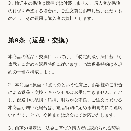
3．輸送中の保険は標準では付帯しません。購入者が保険
の付保を希望する場合は、ご注文前にお申し出いただくも
のとし、その費用は購入者の負担とします。
第9条（返品・交換）
本商品の返品・交換については、「特定商取引法に基づく
表示」に定める返品特約に従います。当該返品特約は本規
約の一部を構成します。
2．本商品は原画・1点ものという性質上、お客様のご都合
による返品・交換・キャンセルはお受けできません。ただ
し、配送中の破損・汚損、明らかな不良、ご注文と異なる
本商品が届いた場合は、返品特約に定める期間内にご連絡
いただくことで、交換または返金にて対応いたします。
3．前項の規定は、法令に基づき購入者に認められる契約