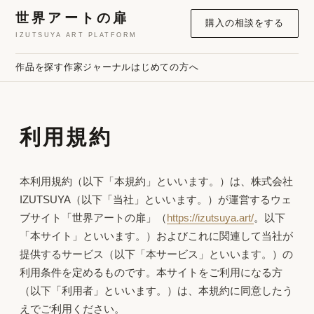
世界アートの扉
購入の相談をする
IZUTSUYA ART PLATFORM
作品を探す
作家
ジャーナル
はじめての方へ
利用規約
本利用規約（以下「本規約」といいます。）は、株式会社
IZUTSUYA（以下「当社」といいます。）が運営するウェ
ブサイト「世界アートの扉」（
https://izutsuya.art/
。以下
「本サイト」といいます。）およびこれに関連して当社が
提供するサービス（以下「本サービス」といいます。）の
利用条件を定めるものです。本サイトをご利用になる方
（以下「利用者」といいます。）は、本規約に同意したう
えでご利用ください。