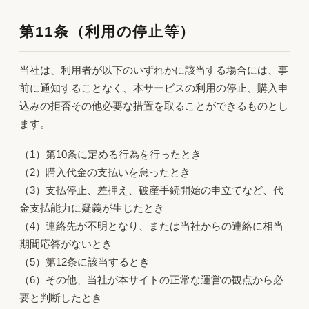
第11条（利用の停止等）
当社は、利用者が以下のいずれかに該当する場合には、事
前に通知することなく、本サービスの利用の停止、購入申
込みの拒否その他必要な措置を取ることができるものとし
ます。
（1）第10条に定める行為を行ったとき
（2）購入代金の支払いを怠ったとき
（3）支払停止、差押え、破産手続開始の申立てなど、代
金支払能力に疑義が生じたとき
（4）連絡先が不明となり、または当社からの連絡に相当
期間応答がないとき
（5）第12条に該当するとき
（6）その他、当社が本サイトの正常な運営の観点から必
要と判断したとき