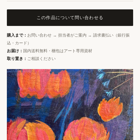
この作品について問い合わせる
購入まで：
お問い合わせ → 担当者がご案内 → 請求書払い（銀行振
込・カード）
お届け：
国内送料無料・梱包はアート専用資材
取り置き：
ご相談ください