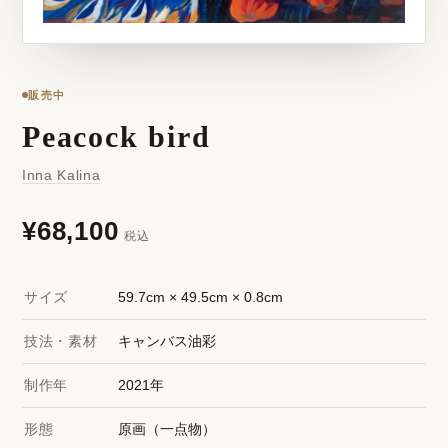
販売中
Peacock bird
Inna Kalina
¥68,100
税込
サイズ
59.7cm × 49.5cm × 0.8cm
技法・素材
キャンバス油彩
制作年
2021年
形態
原画（一点物）