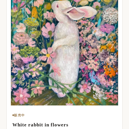
販売中
White rabbit in flowers