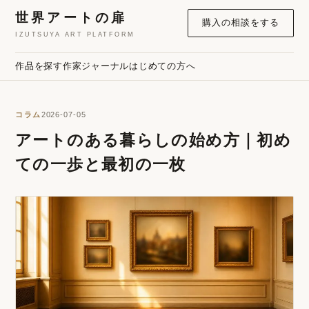
世界アートの扉
購入の相談をする
IZUTSUYA ART PLATFORM
作品を探す
作家
ジャーナル
はじめての方へ
コラム
2026-07-05
アートのある暮らしの始め方｜初め
ての一歩と最初の一枚