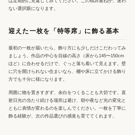
は定期的に見返してみてください。この積み重ねが、迷わ
ない選択眼になります。
迎えた一枚を「特等席」に飾る基本
最初の一枚が届いたら、飾り方にも少しだけこだわってみ
ましょう。作品の中心を目線の高さ（床から145〜150cm
ほど）に合わせるだけで、ぐっと落ち着いて見えます。壁
に穴を開けられない住まいなら、棚や床に立てかける飾り
方でも十分に様になります。
周囲に物を置きすぎず、余白をつくることも大切です。直
射日光の当たり続ける場所は避け、朝や夜など光の変化と
ともに表情が変わるのを楽しんでください。一枚を丁寧に
飾る経験が、次の作品選びの感覚も育ててくれます。