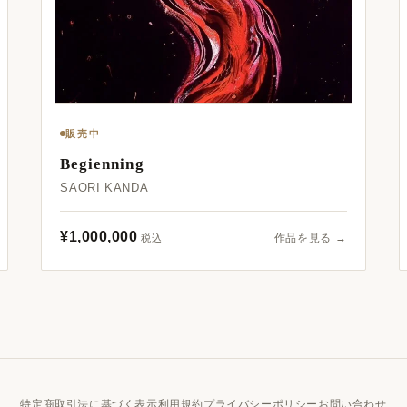
販売中
Begienning
SAORI KANDA
¥1,000,000
作品を見る →
税込
特定商取引法に基づく表示
利用規約
プライバシーポリシー
お問い合わせ