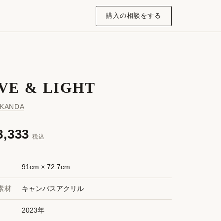
購入の相談をする
VE & LIGHT
 KANDA
3,333
税込
91cm × 72.7cm
素材
キャンバスアクリル
2023年