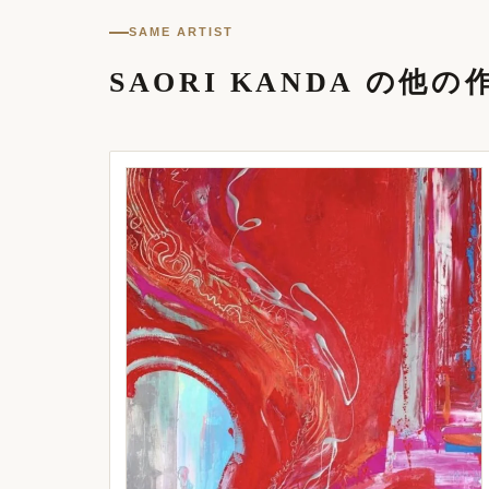
SAME ARTIST
SAORI KANDA の他の