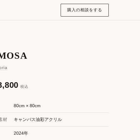
購入の相談をする
MOSA
oria
8,800
税込
80cm × 80cm
素材
キャンバス油彩アクリル
2024年