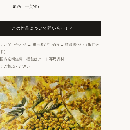
原画（一点物）
この作品について問い合わせる
：
お問い合わせ → 担当者がご案内 → 請求書払い（銀行振
ド）
国内送料無料・梱包はアート専用資材
：
ご相談ください