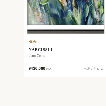
販売中
NARCISSI I
Lena Zoria
¥436,000
作品を見る →
税込