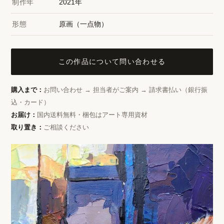
制作年
2021年
形態
原画（一点物）
この作品について問い合わせる
購入まで：
お問い合わせ → 担当者がご案内 → 請求書払い（銀行振
込・カード）
お届け：
国内送料無料・梱包はアート専用資材
取り置き：
ご相談ください