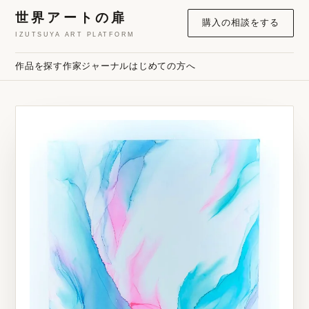
世界アートの扉
購入の相談をする
IZUTSUYA ART PLATFORM
作品を探す
作家
ジャーナル
はじめての方へ