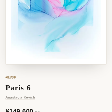
販売中
Paris 6
Anastacia Kevich
¥149,600