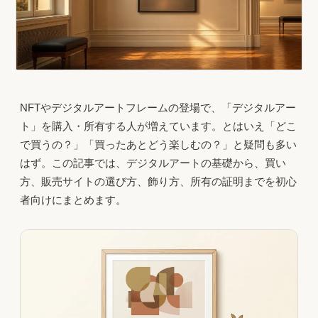
NFTやデジタルアートフレームの登場で、「デジタルアー
ト」を購入・所有する人が増えています。とはいえ「どこ
で買うの？」「買ったあとどう楽しむの？」と疑問も多い
はず。この記事では、デジタルアートの基礎から、買い
方、販売サイトの選び方、飾り方、所有の証明までを初心
者向けにまとめます。