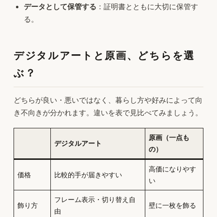
データとして保管する
：証明書とともに大切に保管す
る。
デジタルアートと原画、どちらを選
ぶ？
どちらが良い・悪いではなく、暮らし方や好みによって向
き不向きが分かれます。違いを表で見比べてみましょう。
原画（一点も
デジタルアート
の）
高価になりやす
価格
比較的手が届きやすい
い
フレーム表示・切り替え自
飾り方
壁に一枚を飾る
由