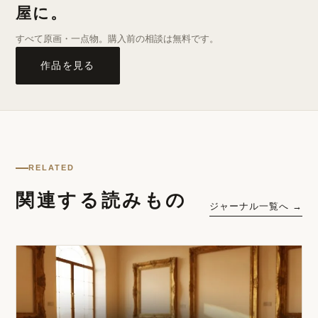
屋に。
すべて原画・一点物。購入前の相談は無料です。
作品を見る
RELATED
関連する読みもの
ジャーナル一覧へ →