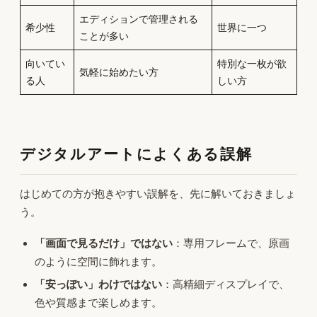
エディションで管理される
希少性
世界に一つ
ことが多い
向いてい
特別な一枚が欲
気軽に始めたい方
る人
しい方
デジタルアートによくある誤解
はじめての方が抱きやすい誤解を、先に解いておきましょ
う。
「画面で見るだけ」ではない
：専用フレームで、原画
のように空間に飾れます。
「安っぽい」わけではない
：高精細ディスプレイで、
色や質感まで楽しめます。