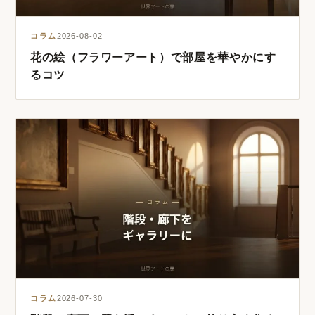
コラム
2026-08-02
花の絵（フラワーアート）で部屋を華やかにす
るコツ
コラム
2026-07-30