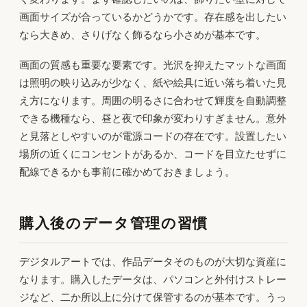
画面サイズが合っているかどうかです。存在感を出したい
なら大きめ、さりげなく飾るなら小さめが基本です。
画面の質感も重要な要素です。光沢を抑えたマットな画面
は照明の映り込みが少なく、紙や絵具に近い落ち着いた見
え方になります。周囲の明るさに合わせて輝度を自動調整
できる機種なら、昼と夜で印象が変わりすぎません。意外
と見落としやすいのが電源コードの存在です。設置したい
場所の近くにコンセントがあるか、コードを目立たせずに
配線できるかも事前に確かめておきましょう。
購入後のデータ管理の習慣
デジタルアートでは、作品データそのものが大切な資産に
なります。購入したデータは、パソコンと外付けストレー
ジなど、二か所以上に分けて保管するのが基本です。うっ